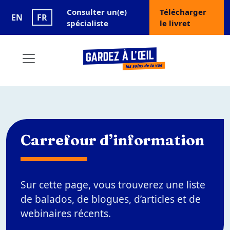
Skip to main content
User account menu
Consulter un(e)
Télécharger
EN
FR
spécialiste
le livret
Carrefour d’information
Sur cette page, vous trouverez une liste
de balados, de blogues, d’articles et de
webinaires récents.